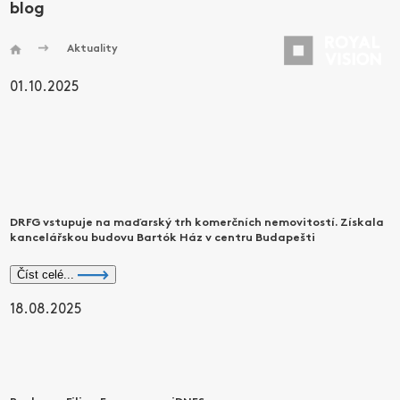
blog
Aktuality
01.10.2025
DRFG vstupuje na maďarský trh komerčních nemovitostí. Získala
kancelářskou budovu Bartók Ház v centru Budapešti
Číst celé...
18.08.2025