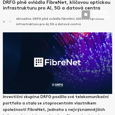
DRFG plně ovládla FibreNet, klíčovou optickou
infrastrukturu pro AI, 5G a datová centra
Aktualita: DRFG plně ovládla FibreNet, klíčovou optickou
infrastrukturu pro AI, 5G a datová centra
Investiční skupina DRFG posílila své telekomunikační
portfolio a stala se stoprocentním vlastníkem
společnosti FibreNet, jednoho z nejvýznamnějších