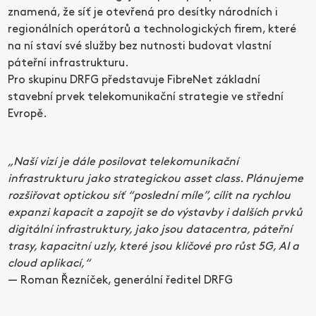
znamená, že síť je otevřená pro desítky národních i
regionálních operátorů a technologických firem, které
na ní staví své služby bez nutnosti budovat vlastní
páteřní infrastrukturu.
Pro skupinu DRFG představuje FibreNet základní
stavební prvek telekomunikační strategie ve střední
Evropě.
„Naší vizí je dále posilovat telekomunikační
infrastrukturu jako strategickou asset class. Plánujeme
rozšiřovat optickou síť “poslední míle”, cílit na rychlou
expanzi kapacit a zapojit se do výstavby i dalších prvků
digitální infrastruktury, jako jsou datacentra, páteřní
trasy, kapacitní uzly, které jsou klíčové pro růst 5G, AI a
cloud aplikací,“
— Roman Řezníček, generální ředitel DRFG