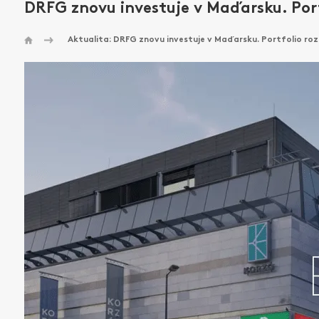
DRFG znovu investuje v Maďarsku. Port
Aktualita: DRFG znovu investuje v Maďarsku. Portfolio ro